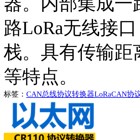
CAN（以太网转CAN）
集成了一路/两路CAN接
网接口以及TCP/IP协议
它可以轻松完成CAN网
的互连互通，进一步拓展
应用范围。
标签：
CAN总线协议转换器
协议转换器
以太网
CAN
J1939
Device