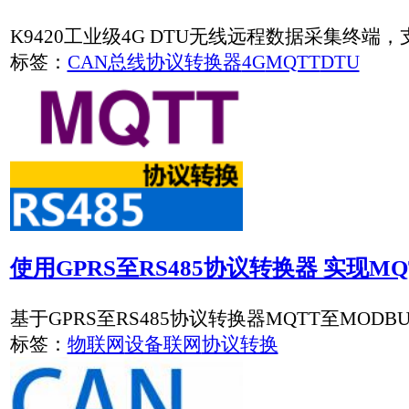
CAN总线开发服务
车联网是汽车的移动物联网，既然是物联网， 范畴就离不开
采集到的信息通过无线技术手段传输到处理平台并加以分析和
标签：
CAN
NB-IoT/GPRS接口，四路继电器输出模块，四路
K8623G NB-IoT/GPRS接口，四路继电器输出模块，四路开
标签：
5G/4G无线远距离测控终端
NB-IoT
GPRS
MQTT
测控模块