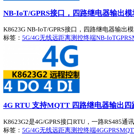
无线GPRS至RS485总线协议转换器
CR120是RS485总线串口设备无线GPRS联网服务器，实现GP
标签：
RS485总线协议转换器
GPRS
RS485
协议转换器
CAN转WiFi CAN转WLAN无线数据采集收发器
K9130是华启智能无线WiFi至CAN总线协议转换器，可使用
标签：
CAN总线协议转换器
WiFi
CAN
协议转换器