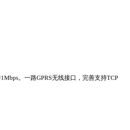
。
IP协议栈，用户