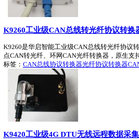
K9420工业级4G DTU无线远程数据采集终端，支持GP
K9420工业级4G DTU无线远程数据采集终端，支持GPS/北斗定
标签：
CAN总线协议转换器
4G
MQTT
DTU
使用GPRS至RS485协议转换器 实现MQTT至MODB
基于GPRS至RS485协议转换器MQTT至MODBUS转换.实现
标签：
物联网
设备联网
协议转换