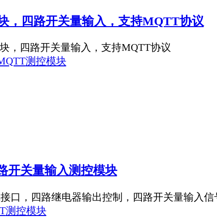
RS与RS485总线设备之间的协议转换。
户通过WiFi无线连接CAN设备，更加方便快捷连接现场CAN设备。