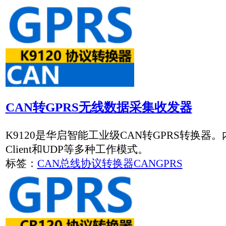
无线WiFi至RS485总线协议转换器,串口设备无线联
CR130是华启智能无线WiFi至RS485总线协议转换器，可
标签：
RS485总线协议转换器
设备联网
协议转换器
K9210 两路以太网口至CAN协议转换器
K9210是华启智能工业级两路网口至CAN（以太网转CAN）转
利于它可以轻松完成CAN网络和以太网络的互连互通，进一步