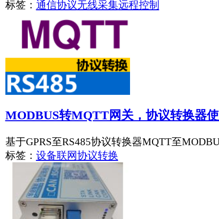
基于GPRS至RS485协议转换器MQTT至MODBUS转换.实现
标签：
设备联网
协议转换
K9260工业级CAN总线转光纤协议转换器 CAN转
K9260是华启智能工业级CAN总线转光纤协议转换器 CAN转
点CAN转光纤、环网CAN光纤转换器，原生支持Modbus TC
标签：
CAN总线协议转换器
光纤
协议转换器
CAN
MQTT
MODB