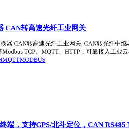
S/北斗定位，CAN RS485 MQTT直连云端
位，双脉冲计数CAN RS485 MQTT直连云端，
US转换
MODBUS-RTU协议的温湿度变送器接入网络平台。