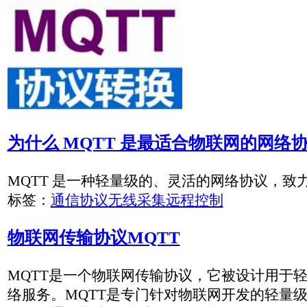
为什么 MQTT 是最适合物联网的网络协议？
MQTT 是一种轻量级的、灵活的网络协议，致力于为 IoT 开
标签：
通信协议
无线采集
远程控制
物联网传输协议MQTT
MQTT是一个物联网传输协议，它被设计用于轻量级的发布/
络服务。MQTT是专门针对物联网开发的轻量级传输协议。
标签：
通信协议
无线采集
远程控制
MODBUS转MQTT网关，协议转换器使用手册