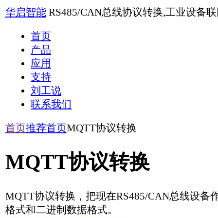
华启智能
RS485/CAN总线协议转换,工业设备联网,4G远程测控
首页
产品
应用
支持
刘工说
联系我们
首页
推荐首页
MQTT协议转换
MQTT协议转换
MQTT协议转换，把现在RS485/CAN总线设备作为MQTT
格式和二进制数据格式。