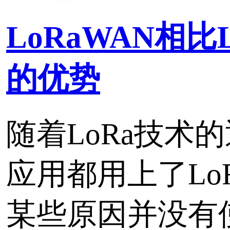
标签：
LoRa
LPWAN技术 SIGFOX
摘要：在LPWAN市场中
SIGFOX公司。SIGFO
么公司？为何如此备受关