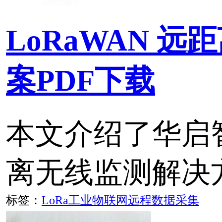
标签：
物联网
LoRa
LoRaWAN 烟雾传感器
端
CR140SM 是集成LoRa
的光电感烟火灾探测报警
署在需要安全防护， 对