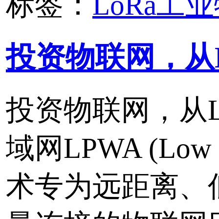
433MHz无线频率。
标签：
LoRa无线测控终端
LoRa
无线采集
K9140 无线LoRa至C
K9140是工业级CAN转L
器。内部集成一路CAN-b
路LoRa无线接口，及LoR