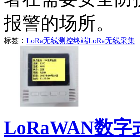
操作，便可以自动接入Lo
标签：
LoRa
物联网
同时“守护”数千台大型
况的秘诀
一种监控机器的新方法。
电机当做传感器，通过其
配套硬件（该硬件能发现
并进行优化），从而同时