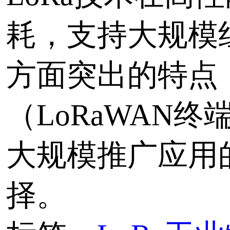
CR140DI LoRaWAN
4路开关量..
CR140DI 是华启智能LoR
测控终端，4路开关量输
器输出，支持标准LoRa
议，支持接入LoRaWA