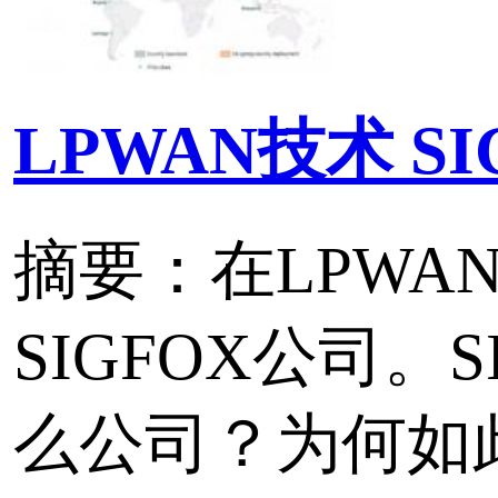
式和星型组网模式。
标签：
LoRa无线测控终端
LoRa
协议转换
无线采集
快速实现CAN和RS485
传输
使用基于LoRa技术的K914
CAN协议转换器）和CR14