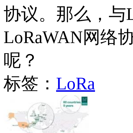
标签：
设备联网
LoRa
快速实现CAN和RS485数
距离传输解..
使用基于LoRa技术的快速
RS485数据远距离传输,