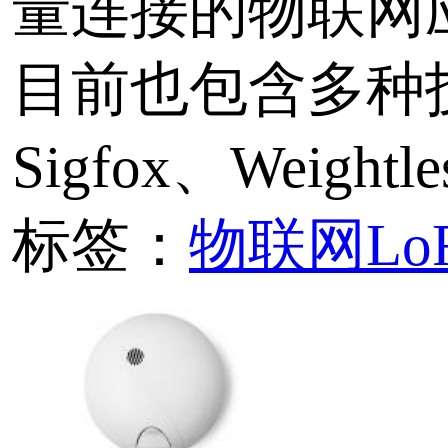
栈。具有传输距离远，接
等特点。
标签：
CAN总线协议转换器
LoRa
CAN
协议转换器
LoRaWAN 物联网 8 
关模块
轻松实现自主开发LoRa