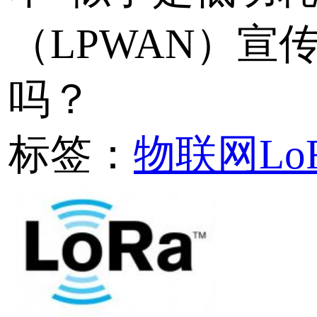
LoRaWAN相比LoRa
的优势
随着LoRa技术的逐渐推
应用都用上了LoRa技术
某些原因并没有使用LoR
协议。那么，与LoRa私
LoRaWAN网络协议又有
呢？