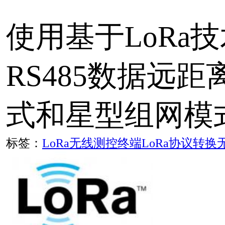
用指南
标签：
LoRa无线测控终端
LoRa
协议转换
无线采集
CR140 LoRa至RS48
速使用指南
CR140 LoRa至RS485
使用指南。