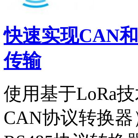
标签：
LoRa无线测控终端
LoRa
协议转换
无线采集
LoRaWAN网关快速使
LoRaWAN网关快速使用
标签：
物联网
设备联网
LoRa
LoRaWAN 远距离无
案PDF下载