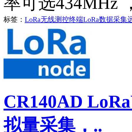
|
留言本
|
京ICP备140244
CANKA
Copyright ©
2026
rights reserved.
北京华启
公司
版权所有