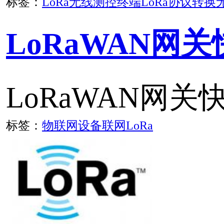
标签：
LoRa
工业物联网
投资物联网，从LoRa开
投资物联网，从LoRa开
域网LPWA (Low Power Wi
术专为远距离、低带宽、
量连接的物联网应用而设计
目前也包含多种技术，如L
Sigfox、Weightless和NB