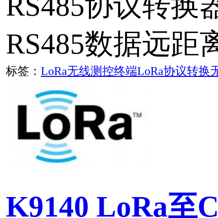
本文介绍了华启智能LoRa
离无线监测解决方案。
标签：
LoRa
工业物联网
远程数据采集
LoRa无线网桥中继传输
对于远距离或有障碍物环
线网桥之间的连接功能，