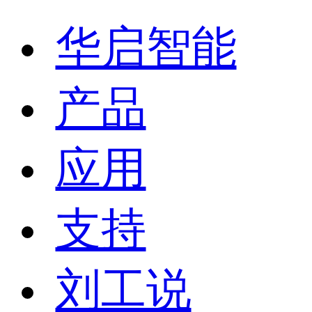
华启智能
产品
应用
支持
刘工说
联系我们
别太相信NB-IoT、Lo