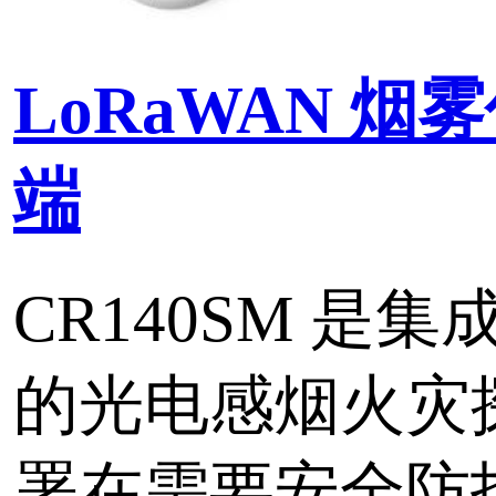
标签：
LoRa无线测控终端
LoRa
物联网
LoRa，物联网技术中的
LoRa技术展现了它的超
成本低廉，能耗可以忽略
抗干扰能力非常突出，关
常的方便，电表上电后无