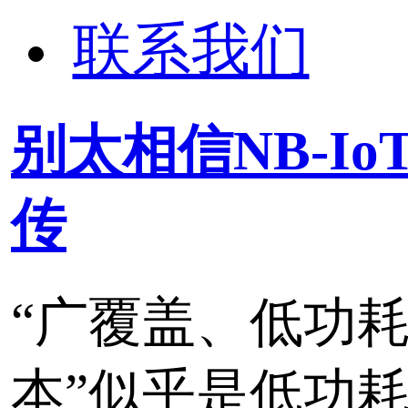
传
“广覆盖、低功耗、大连
本”似乎是低功耗广域网
（LPWAN）宣传的标配
吗？
标签：
物联网
LoRa