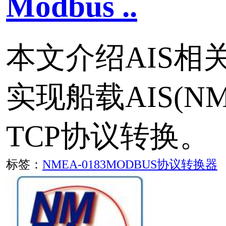
快速了解基于CAN总线的
2000
NMEA 2000是航海电
的国际标准，广泛应用于
监控和自动化系统。它是NM
升级版，它基于CAN（Contro
Network）总线，以确