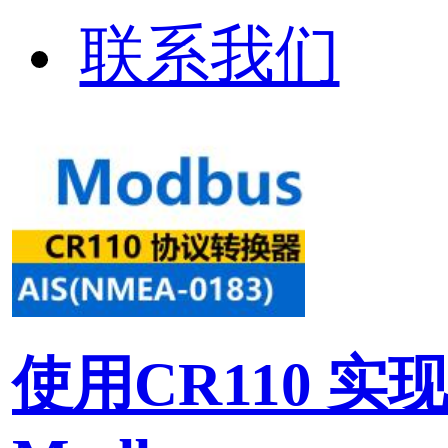
使用CR110 实现AIS(NM
Modbus ..
本文介绍AIS相关知识以及
实现船载AIS(NMEA-0183
TCP协议转换。
标签：
NMEA-0183
MODBUS
协议转换器