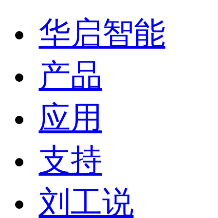
华启智能
产品
应用
支持
刘工说
联系我们