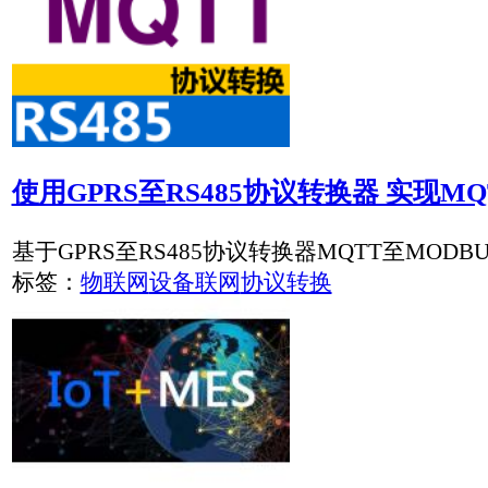
物联网如何帮助制造业企业提高生产效率
物联网正在为未来的发展带来根本性的变化，也会带来繁荣。
并使企业的业务更有利可图。
标签：
物联网
智能工厂
PLC设备通过RS485能接入物联网云端平台吗？
IBM早在2016年就斥资30亿美元打造了IBM Watson Io
端服务平台领域进行布局。 这对我们使用PLC系统进行现场
标签：
物联网
智能工厂
投资物联网，从LoRa开始