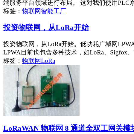
NB-IoT/GPRS至RS485协议转换器，实现串口..
CR220是华启智能低功耗广域网NB-IoT至RS485/422总
NB-IoT低功耗广域网联网，实现远距离无线数据传输。
标签：
RS485总线协议转换器
物联网
NB-IOT
NB-IoT/GPRS至CAN总线协议转换器,(NB-Io..
K9220是华启智能NB-IoT/GPRS至CAN总线协议转换器，兼
实现远距离无线数据传输。
标签：
CAN总线协议转换器
设备联网
协议转换
物联网