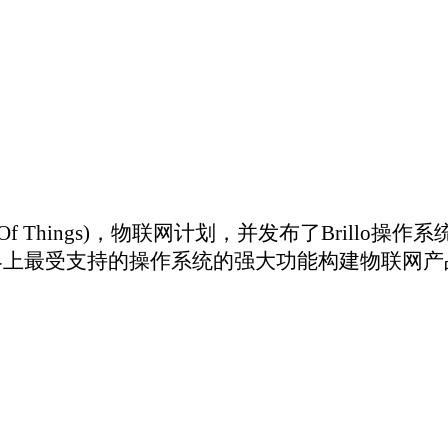
hings)，物联网计划，并发布了Brillo操作系统。2016年12月，Googl
最受支持的操作系统的强大功能构建物联网产品铺平了道路。