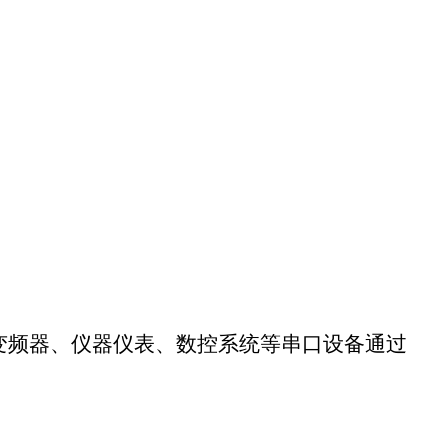
ine，LTE-机器到