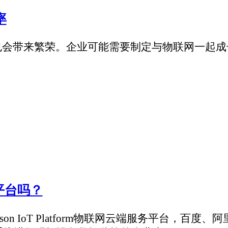
r Wide Area) 技术专为远距离、低带宽、低功耗、大量连接的物
-IoT等。