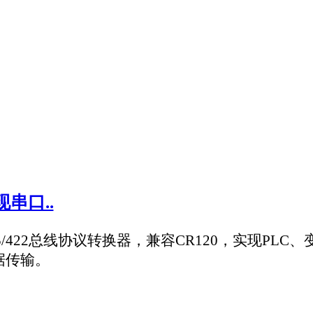
85设备无线远距离联网绝佳解决方案。
强型机器类型通信。它还有一个名字，叫做LTE-M，LTE-Machine-to-Mach