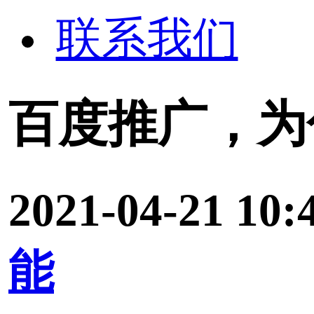
2021-04-21 10:41:07
来
能
百度推广，为什么使用托
人会使用托管页？