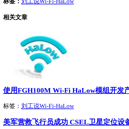
告别2025年，迎接2026年
标签：
刘工说
Wi-Fi HaLow市场预测简报
标签：
Wi-Fi-HaLow
一篇说透Wi-Fi HaLow：物联网连接的未来？
标签：
Wi-Fi-HaLow
Wi-Fi HaLow优点缺点介绍
标签：
Wi-Fi-HaLow