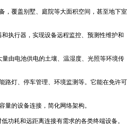
案。
rld年度产品奖，
身的生态就绪，而
S485总线的协议转