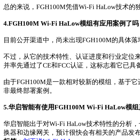
使用FGH100M Wi-Fi HaLow模组开发产品前景分析
标签：
刘工说
Wi-Fi-HaLow
美军营救飞行员成功 CSEL卫星定位设备立大功
标签：
刘工说