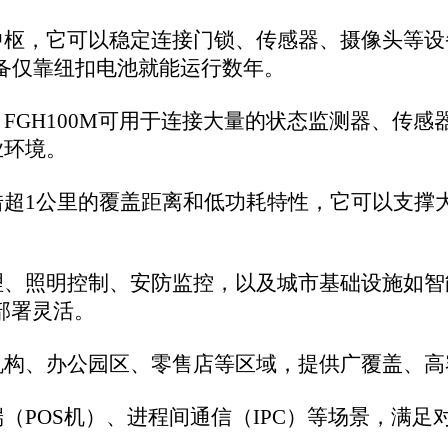
势，正在为室内外广泛的物联网应用提供一种全新的、更优的无线连接方
。FGH100M在2024年7月获得了IoT Evolution Wo
市场部署的技术基础。
品开发并形成规模化应用需要一定周期。目前看到的更多是模组本
有强烈的关注，有规划设计开发
Wi-Fi HaLow技术的CAN总线以及R