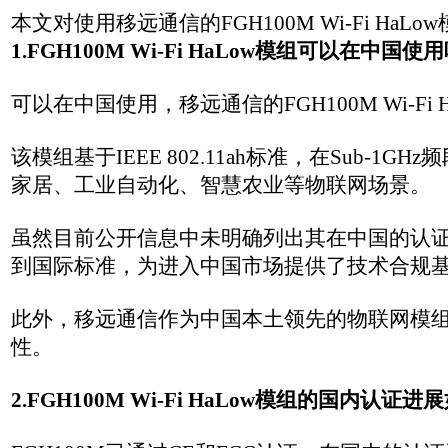
该模组基于IEEE 802.11ah标准，在Sub-1GHz频段工作，
家居、工业自动化、智慧农业等物联网场景。
虽然目前公开信息中未明确列出其在中国的认证状态，但其已通
到国际标准，为进入中国市场提供了技术合规基础。
此外，移远通信作为中国本土领先的物联网模组供应商，其产品
性。
2.
FGH100M Wi-Fi HaLow模组
的国内认证进展如何？
FGH100M已通过CE和FCC认证‌，在国内的认证进展虽未
该模组工作于‌850–950 MHz‌频段，符合中国Sub-1G
管要求。
尽管目前公开信息中尚未披露其是否已获得中国SRRC（无线电型
射频性能和安全性方面达到国际标准，为国内认证铺平了技术
此外，Wi-Fi HaLow技术被视作中国推进智慧城市与工业物
国内落地的确定性。