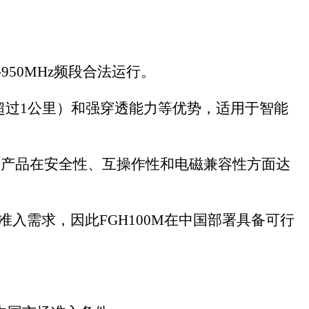
等优势，适用于智能
磁兼容性方面达
中国部署具备可行
计天然贴近国内监
表明其在电磁兼容、
FGH100M在