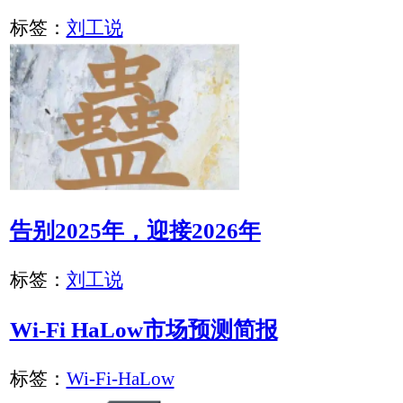
Wi-Fi HaLow（802.11ah）技术原理与物联网工程..
标签：
Wi-Fi-HaLow
Wi-Fi HaLow技术的优势在哪里？
标签：
Wi-Fi-HaLow
Wi-Fi HaLow重塑物联网与智慧城市的未来
标签：
Wi-Fi-HaLow
Windows系统服务器如何开启或者关闭Ping消息
标签：
网络协议转换网关
刘工说
工业互联网