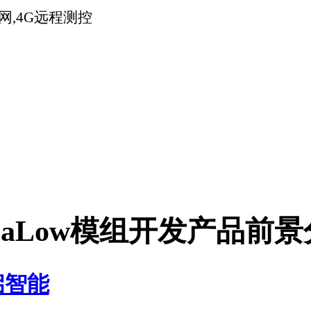
Low模组开发产品前景分析
品做了简单的前景分析。
组符合中国无线电管理要求，能够在850-950MHz频段合法运行。