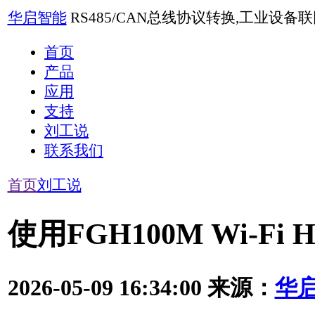
华启智能
RS485/CAN总线协议转换,工业设备联网,4G远程测控
首页
产品
应用
支持
刘工说
联系我们
首页
刘工说
使用FGH100M Wi-Fi Ha
2026-05-09 16:34:00
来源：
华启智能
本文对使用移远通信的FGH100M Wi-Fi HaLow模组开发产
1.
FGH100M Wi-Fi HaLow模组
可以在中国使用吗？
可以在中国使用‌，移远通信的FGH100M Wi-Fi HaLow模