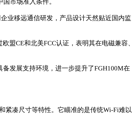
传统Wi-Fi难以
空间，甚至地下室
控、预测性维护和
度、光照等环境传
等。它能在免许可
构。
的各类终端设备。