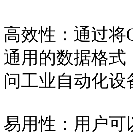
蓝牙智能系统级芯片(SoC)D
DA14580
标签：
蓝牙
协议转换
设备联网
快速实现CAN和RS485数
距离传输解决方案