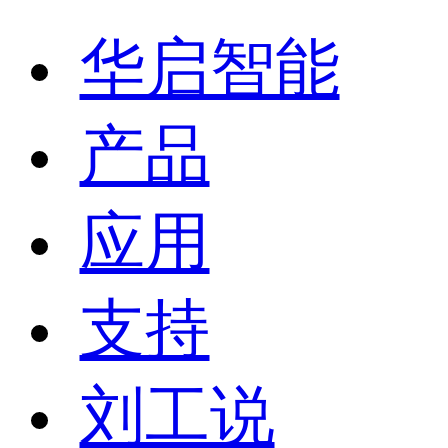
华启智能
产品
应用
支持
刘工说
联系我们
OPC UA协议转换简