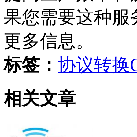
K9140 LoRa至CAN
使用指南
标签：
LoRa无线测控终端
LoRa
协议转换
无线采集
CR140 LoRa至RS48
速使用指南